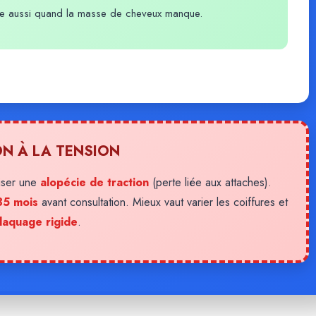
 aide aussi quand la masse de cheveux manque.
ON À LA TENSION
riser une
alopécie de traction
(perte liée aux attaches).
35 mois
avant consultation. Mieux vaut varier les coiffures et
laquage rigide
.