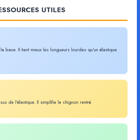
RESSOURCES UTILES
a base. Il tient mieux les longueurs lourdes qu’un élastique
s de l’élastique. Il simplifie le chignon rentré.