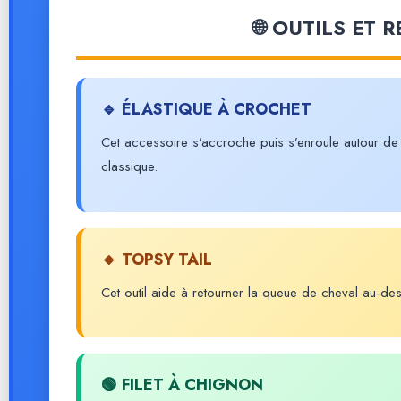
🌐 OUTILS ET 
🔹 ÉLASTIQUE À CROCHET
Cet accessoire s’accroche puis s’enroule autour de l
classique.
🔸 TOPSY TAIL
Cet outil aide à retourner la queue de cheval au-dessu
🟢 FILET À CHIGNON