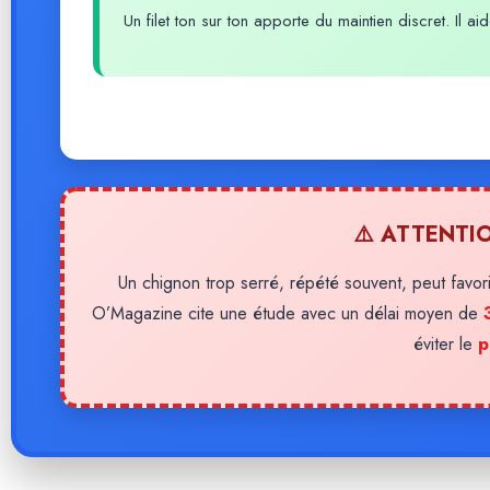
Un filet ton sur ton apporte du maintien discret. Il
⚠️ ATTENTI
Un chignon trop serré, répété souvent, peut favo
O’Magazine cite une étude avec un délai moyen de
éviter le
p