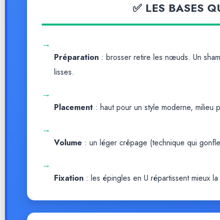
✅ LES BASES 
→
Préparation
: brosser retire les nœuds. Un sha
lisses.
→
Placement
: haut pour un style moderne, milieu
→
Volume
: un léger crêpage (technique qui gonfle
→
Fixation
: les épingles en U répartissent mieux la