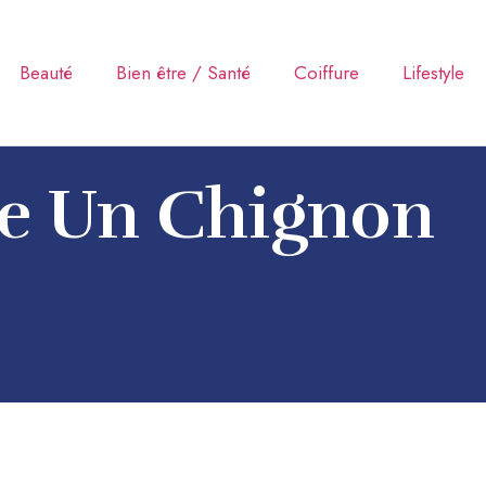
Beauté
Bien être / Santé
Coiffure
Lifestyle
e Un Chignon