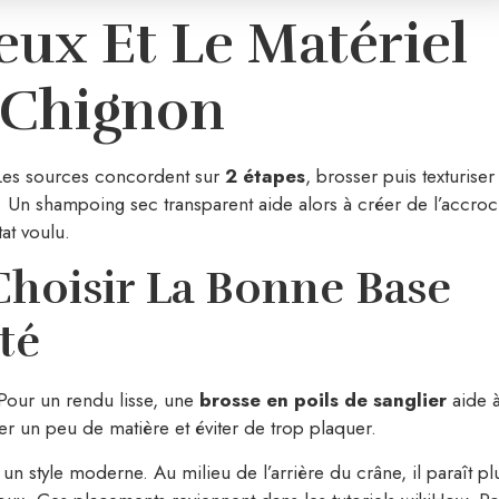
eux Et Le Matériel
 Chignon
 Les sources concordent sur
2 étapes
, brosser puis texturiser 
. Un shampoing sec transparent aide alors à créer de l’accroc
tat voulu.
 Choisir La Bonne Base
té
 Pour un rendu lisse, une
brosse en poils de sanglier
aide 
er un peu de matière et éviter de trop plaquer.
un style moderne. Au milieu de l’arrière du crâne, il paraît pl