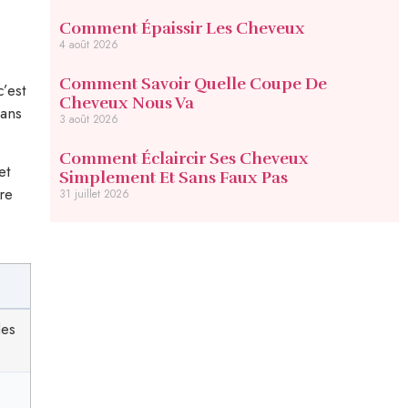
Comment Épaissir Les Cheveux
4 août 2026
Comment Savoir Quelle Coupe De
’est
Cheveux Nous Va
sans
3 août 2026
Comment Éclaircir Ses Cheveux
et
Simplement Et Sans Faux Pas
re
31 juillet 2026
les