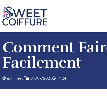
Comment Fair
Facilement
admineruff
04/07/2026
14:24