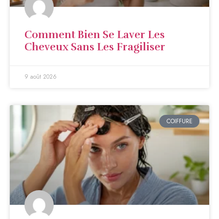
Comment Bien Se Laver Les
Cheveux Sans Les Fragiliser
9 août 2026
COIFFURE