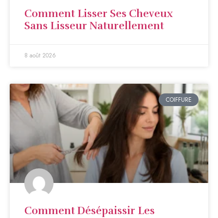
Comment Lisser Ses Cheveux
Sans Lisseur Naturellement
8 août 2026
COIFFURE
Comment Désépaissir Les