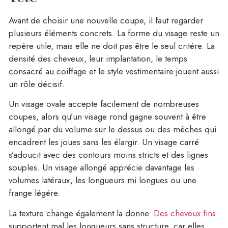
Avant de choisir une nouvelle coupe, il faut regarder
plusieurs éléments concrets. La forme du visage reste un
repère utile, mais elle ne doit pas être le seul critère. La
densité des cheveux, leur implantation, le temps
consacré au coiffage et le style vestimentaire jouent aussi
un rôle décisif.
Un visage ovale accepte facilement de nombreuses
coupes, alors qu’un visage rond gagne souvent à être
allongé par du volume sur le dessus ou des mèches qui
encadrent les joues sans les élargir. Un visage carré
s’adoucit avec des contours moins stricts et des lignes
souples. Un visage allongé apprécie davantage les
volumes latéraux, les longueurs mi longues ou une
frange légère.
La texture change également la donne.
Des cheveux fins
supportent mal les longueurs sans structure, car elles