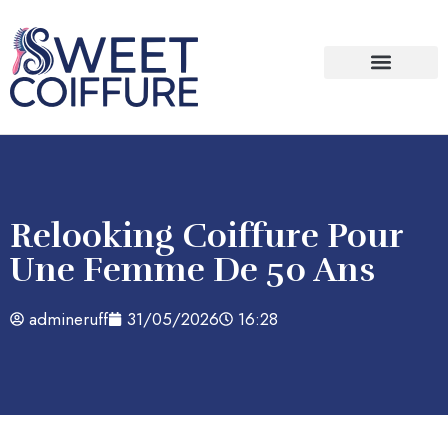
Bien être / Santé
Relooking Coiffure Pour
Une Femme De 50 Ans
admineruff
31/05/2026
16:28