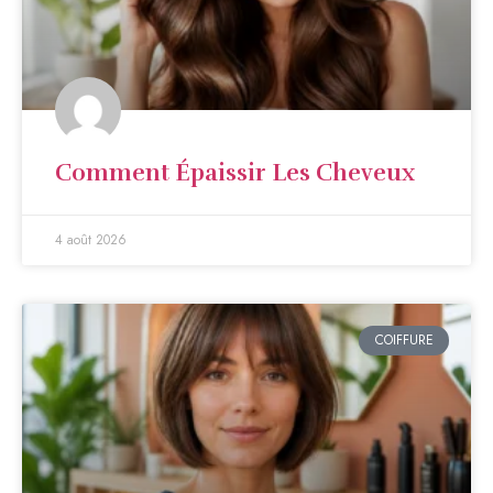
Comment Épaissir Les Cheveux
4 août 2026
COIFFURE