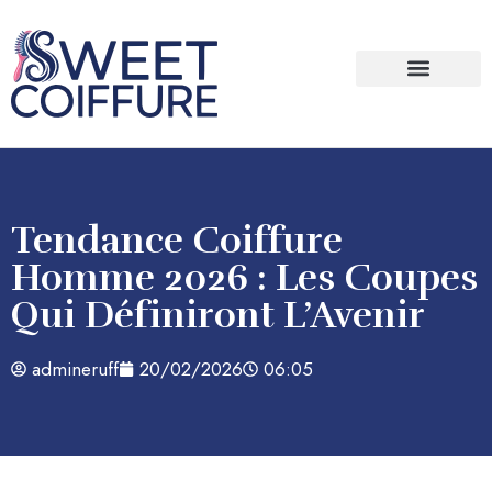
Bien être / Santé
Tendance Coiffure
Homme 2026 : Les Coupes
Qui Définiront L’Avenir
admineruff
20/02/2026
06:05