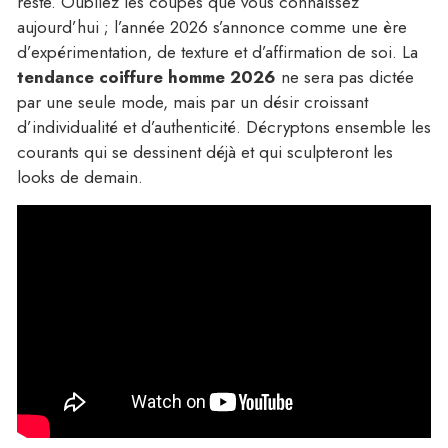
reste. Oubliez les coupes que vous connaissez
aujourd’hui ; l’année 2026 s’annonce comme une ère
d’expérimentation, de texture et d’affirmation de soi. La
tendance coiffure homme 2026
ne sera pas dictée
par une seule mode, mais par un désir croissant
d’individualité et d’authenticité. Décryptons ensemble les
courants qui se dessinent déjà et qui sculpteront les
looks de demain.