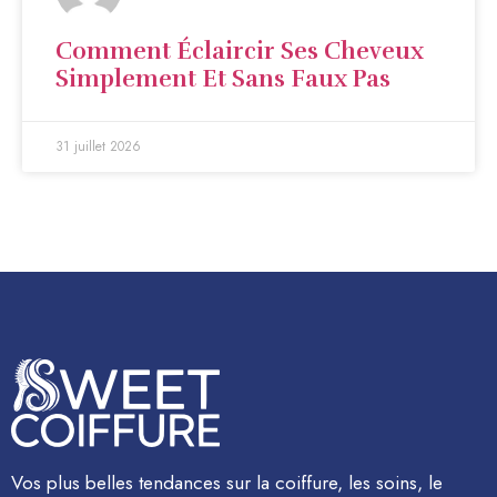
Comment Éclaircir Ses Cheveux
Simplement Et Sans Faux Pas
31 juillet 2026
Vos plus belles tendances sur la coiffure, les soins, le