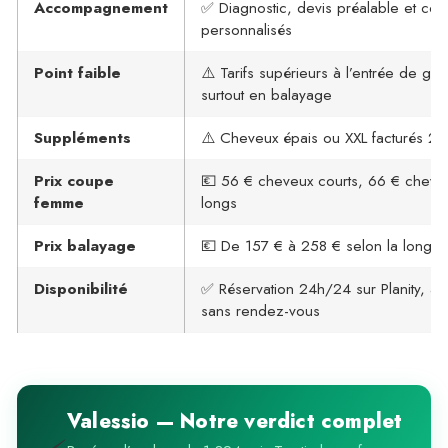
Accompagnement
✅ Diagnostic, devis préalable et con
personnalisés
Point faible
⚠️ Tarifs supérieurs à l’entrée de ga
surtout en balayage
Suppléments
⚠️ Cheveux épais ou XXL facturés 2
Prix coupe
💶 56 € cheveux courts, 66 € cheve
femme
longs
Prix balayage
💶 De 157 € à 258 € selon la longue
Disponibilité
✅ Réservation 24h/24 sur Planity, a
sans rendez-vous
Valessio — Notre verdict complet