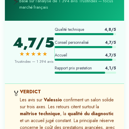
⚡
Basé sur l’analyse de 1 394 avis Trustindex — focus
marché français
Qualité technique
4,8/5
4,7/5
Conseil personnalisé
4,7/5
★★★★★
Accueil
4,7/5
Trustindex — 1 394 avis
Rapport prix prestation
4,1/5
VERDICT
🏅
Les avis sur
Valessio
confirment un salon solide
sur trois axes. Les retours citent surtout la
maîtrise technique
, la
qualité du diagnostic
et un accueil jugé constant. La principale réserve
concerne le coût des prestations avancées, avec