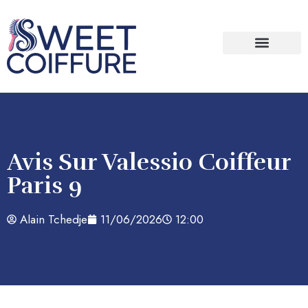
Bien être / Santé
Avis Sur Valessio Coiffeur
Paris 9
Alain Tchedje
11/06/2026
12:00