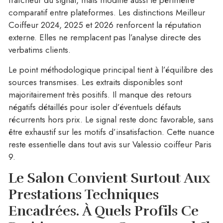
fraîcheur du signal, mais modifie aussi le périmètre
comparatif entre plateformes. Les distinctions Meilleur
Coiffeur 2024, 2025 et 2026 renforcent la réputation
externe. Elles ne remplacent pas l’analyse directe des
verbatims clients.
Le point méthodologique principal tient à l’équilibre des
sources transmises. Les extraits disponibles sont
majoritairement très positifs. Il manque des retours
négatifs détaillés pour isoler d’éventuels défauts
récurrents hors prix. Le signal reste donc favorable, sans
être exhaustif sur les motifs d’insatisfaction. Cette nuance
reste essentielle dans tout avis sur Valessio coiffeur Paris
9.
Le Salon Convient Surtout Aux
Prestations Techniques
Encadrées.
À Quels Profils Ce