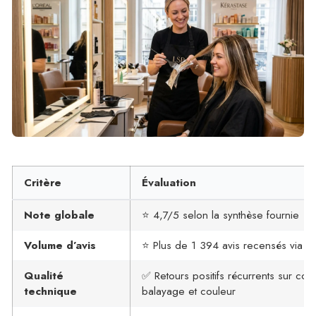
Critère
Évaluation
Note globale
⭐ 4,7/5 selon la synthèse fournie
Volume d’avis
⭐ Plus de 1 394 avis recensés via Tr
Qualité
✅ Retours positifs récurrents sur cou
technique
balayage et couleur