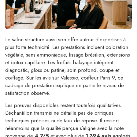
Le salon structure aussi son offre autour d’expertises à
plus forte technicité. Les prestations incluent coloration
végétale, sans ammoniaque, lissage brésilien, extensions
et botox capillaire. Les forfaits balayage intègrent
diagnostic, gloss ou patine, soin profond, coupe et
coiffage. Sur les avis sur Valessio, coiffeur Paris 9, ce
cadrage de prestation explique en partie le niveau de
satisfaction observé.
Les preuves disponibles restent toutefois qualitatives.
L’échantillon transmis ne détaille pas de critiques
techniques précises ni de taux de reprise. Il ressort
néanmoins que la qualité perçue s’aligne avec la note
moyenne de
4,7/5
et avec plus de
1 394 avis
agrégés.