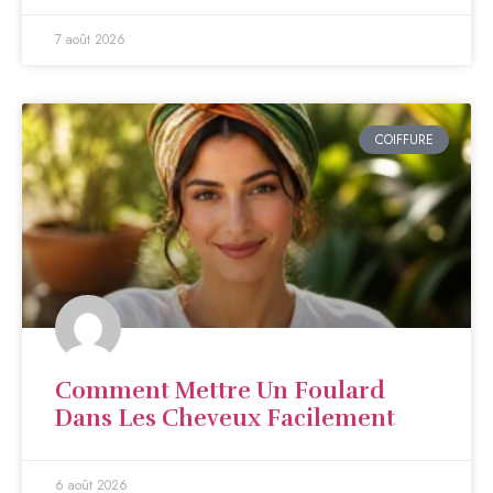
7 août 2026
COIFFURE
Comment Mettre Un Foulard
Dans Les Cheveux Facilement
6 août 2026