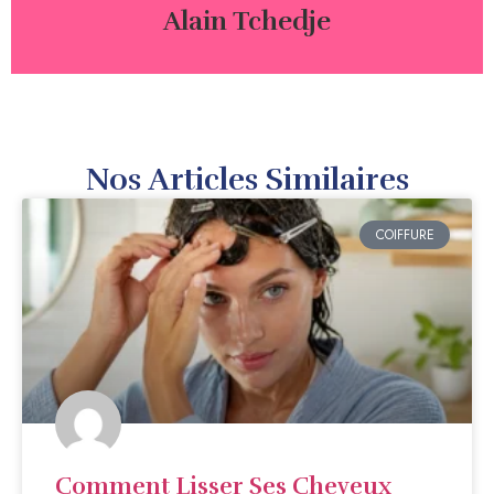
Alain Tchedje
Nos Articles Similaires
COIFFURE
Comment Lisser Ses Cheveux