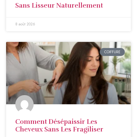
Sans Lisseur Naturellement
8 août 2026
COIFFURE
Comment Désépaissir Les
Cheveux Sans Les Fragiliser