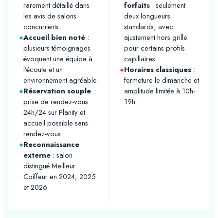
rarement détaillé dans
forfaits
: seulement
les avis de salons
deux longueurs
concurrents
standards, avec
●
Accueil bien noté
:
ajustement hors grille
plusieurs témoignages
pour certains profils
évoquent une équipe à
capillaires
l’écoute et un
●
Horaires classiques
:
environnement agréable
fermeture le dimanche et
●
Réservation souple
:
amplitude limitée à 10h-
prise de rendez-vous
19h
24h/24 sur Planity et
accueil possible sans
rendez-vous
●
Reconnaissance
externe
: salon
distingué Meilleur
Coiffeur en 2024, 2025
et 2026