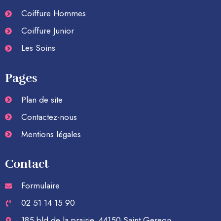
Coiffure Hommes
Coiffure Junior
Les Soins
Pages
Plan de site
Contactez-nous
Mentions légales
Contact
Formulaire
02 51 14 15 90
185 bld de la prairie, 44150 Saint Gereon