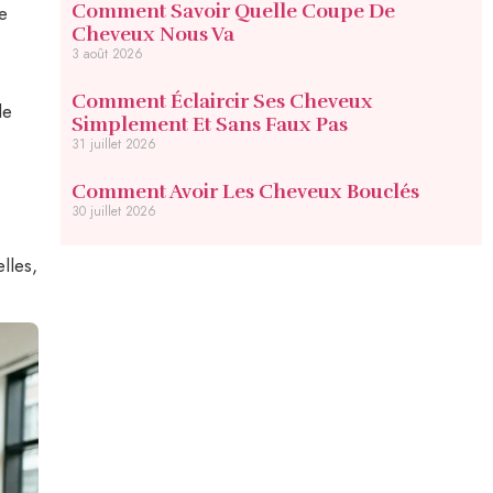
Comment Savoir Quelle Coupe De
e
Cheveux Nous Va
3 août 2026
Comment Éclaircir Ses Cheveux
le
Simplement Et Sans Faux Pas
31 juillet 2026
Comment Avoir Les Cheveux Bouclés
30 juillet 2026
lles,