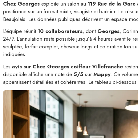
Chez Georges
exploite un salon au
119 Rue de la Gare
à
positionne sur un format mixte, visagiste et barbier. Le rése
Beaujolais. Les données publiques décrivent un espace modern
L’équipe réunit
10 collaborateurs
, dont
Georges
, Corinn
24/7. L’annulation reste possible jusqu’à 4 heures avant le
sculptée, forfait complet, cheveux longs et coloration ton sur
indiquées.
Les
avis sur Chez Georges coiffeur Villefranche
resten
disponible affiche une note de
5/5
sur
Mappy
. Ce volume 
apparaissent détaillées et cohérentes. Le tableau ci-dessous