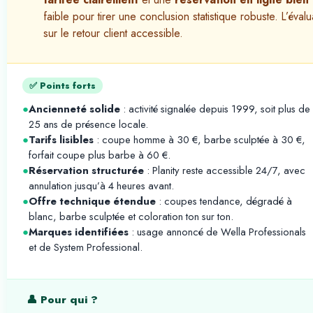
faible pour tirer une conclusion statistique robuste. L’éva
sur le retour client accessible.
✅ Points forts
●
Ancienneté solide
: activité signalée depuis 1999, soit plus de
25 ans de présence locale.
●
Tarifs lisibles
: coupe homme à 30 €, barbe sculptée à 30 €,
forfait coupe plus barbe à 60 €.
●
Réservation structurée
: Planity reste accessible 24/7, avec
annulation jusqu’à 4 heures avant.
●
Offre technique étendue
: coupes tendance, dégradé à
blanc, barbe sculptée et coloration ton sur ton.
●
Marques identifiées
: usage annoncé de Wella Professionals
et de System Professional.
👤 Pour qui ?