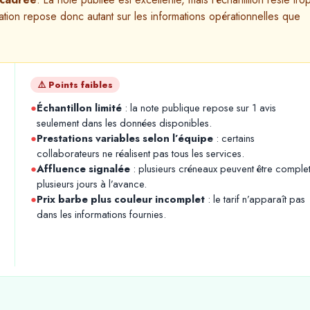
luation repose donc autant sur les informations opérationnelles que
⚠️ Points faibles
●
Échantillon limité
: la note publique repose sur 1 avis
seulement dans les données disponibles.
●
Prestations variables selon l’équipe
: certains
collaborateurs ne réalisent pas tous les services.
●
Affluence signalée
: plusieurs créneaux peuvent être comple
plusieurs jours à l’avance.
●
Prix barbe plus couleur incomplet
: le tarif n’apparaît pas
dans les informations fournies.