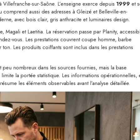
 Villefranche-sur-Saône. L’enseigne exerce depuis
1999
et s
au comprend aussi des adresses à Gleizé et Belleville-en-
e, avec bois clair, gris anthracite et luminaires design.
e, Magali et Laetitia. La réservation passe par Planity, accessib
 rendez-vous. Les prestations couvrent coupe homme, barbe
 ton. Les produits coiffants sont inclus dans les prestations
t peu nombreux dans les sources fournies, mais la base
limite la portée statistique. Les informations opérationnelles, e
 résume les éléments observables avant l’analyse détaillée.