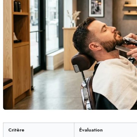
Critère
Évaluation