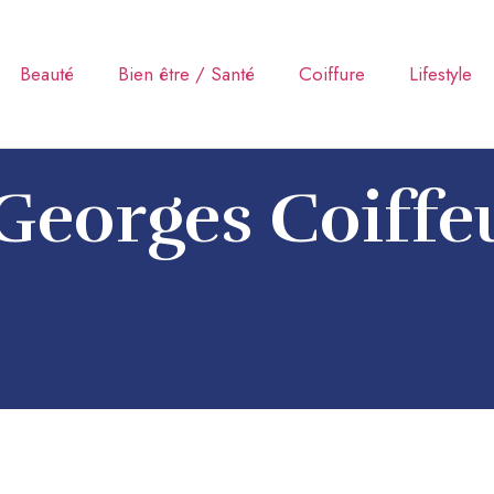
Beauté
Bien être / Santé
Coiffure
Lifestyle
Georges Coiffe