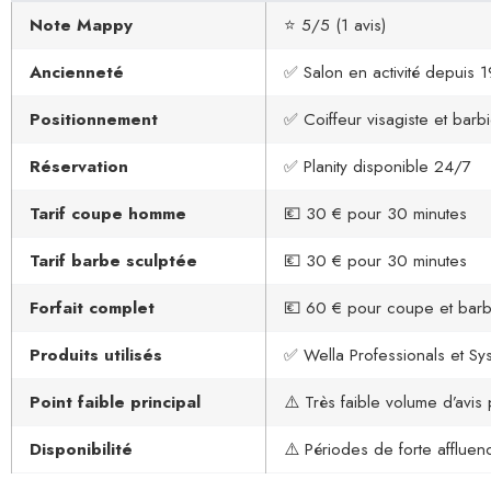
Note Mappy
⭐ 5/5 (1 avis)
Ancienneté
✅ Salon en activité depuis 
Positionnement
✅ Coiffeur visagiste et barbi
Réservation
✅ Planity disponible 24/7
Tarif coupe homme
💶 30 € pour 30 minutes
Tarif barbe sculptée
💶 30 € pour 30 minutes
Forfait complet
💶 60 € pour coupe et bar
Produits utilisés
✅ Wella Professionals et Sy
Point faible principal
⚠️ Très faible volume d’avis
Disponibilité
⚠️ Périodes de forte affluen