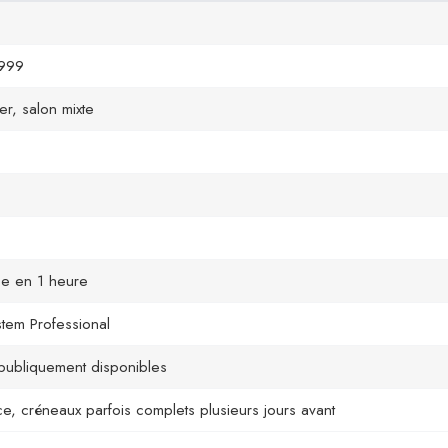
1999
er, salon mixte
be en 1 heure
stem Professional
 publiquement disponibles
ce, créneaux parfois complets plusieurs jours avant