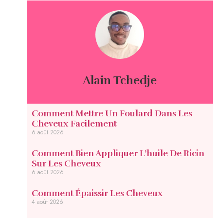
Alain Tchedje
Comment Mettre Un Foulard Dans Les
Cheveux Facilement
6 août 2026
Comment Bien Appliquer L’huile De Ricin
Sur Les Cheveux
6 août 2026
Comment Épaissir Les Cheveux
4 août 2026