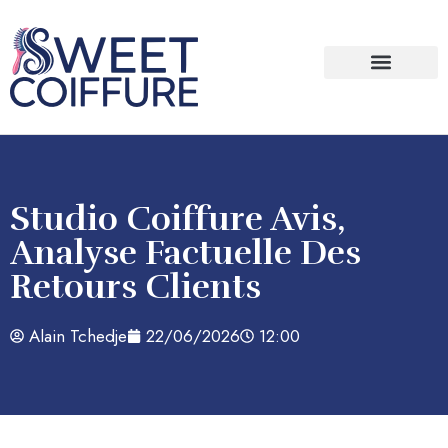
Bien être / Santé
Studio Coiffure Avis,
Analyse Factuelle Des
Retours Clients
Alain Tchedje
22/06/2026
12:00