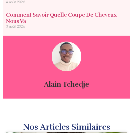
4 août 2026
Comment Savoir Quelle Coupe De Cheveux
Nous Va
3 août 2026
Alain Tchedje
Nos Articles Similaires