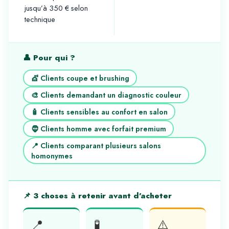
jusqu’à 350 € selon
technique
👤 Pour qui ?
💇 Clients coupe et brushing
🎨 Clients demandant un diagnostic couleur
🧴 Clients sensibles au confort en salon
🧔 Clients homme avec forfait premium
📍 Clients comparant plusieurs salons
homonymes
📌 3 choses à retenir avant d’acheter
📍
🧪
⚠️