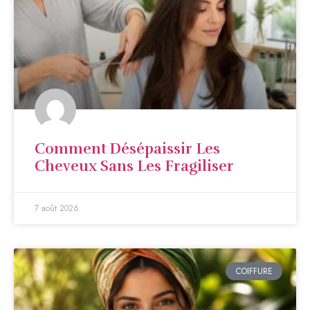
Comment Désépaissir Les
Cheveux Sans Les Fragiliser
7 août 2026
COIFFURE