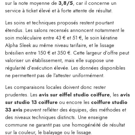
sur la note moyenne de
3,8/5
, car il concerne un
service à ticket élevé et à forte attente de résultat.
Les soins et techniques proposés restent pourtant
étendus. Les salons recensés annoncent notamment le
soin moléculaire entre 43 € et 51 €, le soin kératine
Alpha Sleek au même niveau tarifaire, et le lissage
brésilien entre 150 € et 350 €. Cette largeur d’offre peut
valoriser un établissement, mais elle suppose une
régularité d’exécution élevée. Les données disponibles
ne permettent pas de l’attester uniformément.
Les comparaisons locales doivent donc rester
prudentes. Les
avis sur eiffel studio coiffure
, les
avis
sur studio 13 coiffure
ou encore les
coiffure studio
33 avis
peuvent refléter des équipes, des méthodes et
des niveaux techniques distincts. Une enseigne
commune ne garantit pas une homogénéité de résultat
sur la couleur, le balayage ou le lissage.