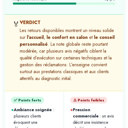
VERDICT
🏅
Les retours disponibles montrent un niveau solide
sur
l’accueil
,
le confort en salon
et
le conseil
personnalisé
. La note globale reste pourtant
modérée, car plusieurs avis négatifs ciblent la
qualité d’exécution sur certaines techniques et la
gestion des réclamations. L’enseigne convient
surtout aux prestations classiques et aux clients
attentifs au diagnostic initial.
✅ Points forts
⚠️ Points faibles
●
Ambiance soignée
:
●
Pression
plusieurs clients
commerciale
: un avis
évoquent une
décrit une insistance