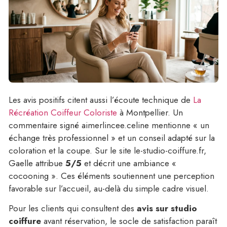
Les avis positifs citent aussi l’écoute technique de
La
Récréation Coiffeur Coloriste
à Montpellier.
Un
commentaire signé aimerlincee.celine mentionne « un
échange très professionnel » et un conseil adapté sur la
coloration et la coupe. Sur le site le-studio-coiffure.fr,
Gaelle attribue
5/5
et décrit une ambiance «
cocooning ». Ces éléments soutiennent une perception
favorable sur l’accueil, au-delà du simple cadre visuel.
Pour les clients qui consultent des
avis sur studio
coiffure
avant réservation, le socle de satisfaction paraît