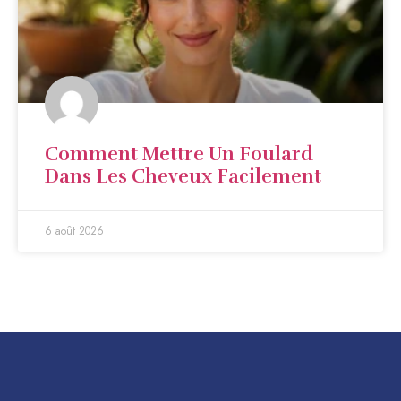
Comment Mettre Un Foulard
Dans Les Cheveux Facilement
6 août 2026