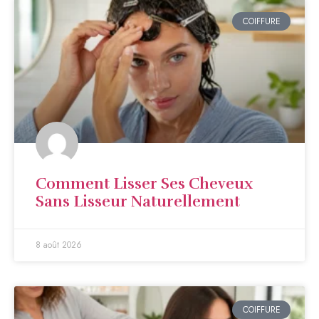
COIFFURE
Comment Lisser Ses Cheveux
Sans Lisseur Naturellement
8 août 2026
COIFFURE