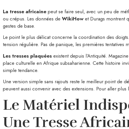
La tresse africaine
peut se faire seul, avec un peu de méth
ou crépus. Les données de
WikiHow
et Durags montrent qu
gestes de base.
Le point le plus délicat concerne la coordination des doigts. 
tension régulière. Pas de panique, les premières tentatives 
Les tresses plaquées
existent depuis l’Antiquité. Magazin
place culturelle en Afrique subsaharienne. Cette histoire invit
simple tendance.
Une version simple sans rajouts reste le meilleur point de d
peuvent aussi convenir avec des extensions. Pour aller plus lo
Le Matériel Indisp
Une Tresse Africa