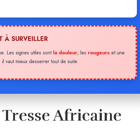
NT À SURVEILLER
ine. Les signes utiles sont
la douleur
, les
rougeurs
et une
il vaut mieux desserrer tout de suite.
Tresse Africaine