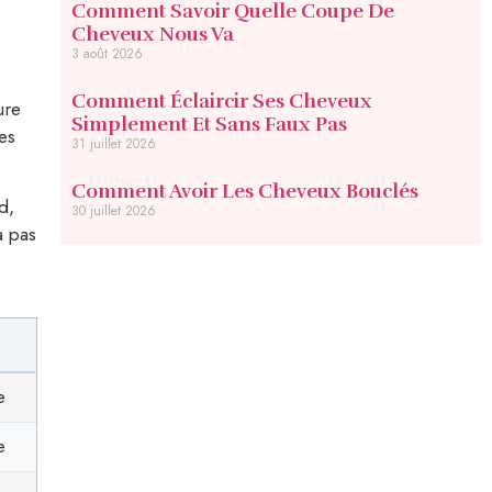
Comment Savoir Quelle Coupe De
Cheveux Nous Va
3 août 2026
Comment Éclaircir Ses Cheveux
ure
Simplement Et Sans Faux Pas
es
31 juillet 2026
Comment Avoir Les Cheveux Bouclés
d,
30 juillet 2026
à pas
e
e