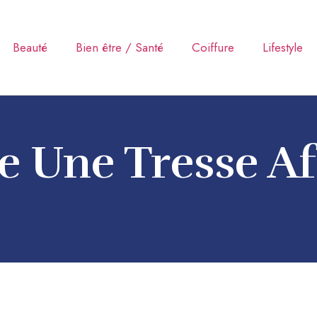
Beauté
Bien être / Santé
Coiffure
Lifestyle
 Une Tresse Af