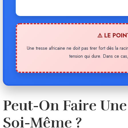
⚠️ LE POI
Une tresse africaine ne doit pas tirer fort dès la rac
tension qui dure. Dans ce cas, 
Peut-On Faire Une 
Soi-Même ?