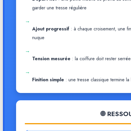
garder une tresse régulière
→
Ajout progressif
: à chaque croisement, une fine
nuque
→
Tension mesurée
: la coiffure doit rester serrée
→
Finition simple
: une tresse classique termine la 
🌐 RESSO