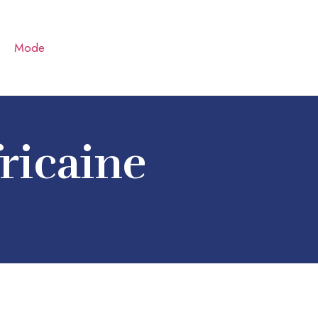
Mode
ricaine