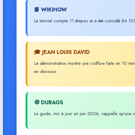
📘 WIKIHOW
Le tutoriel compte 11 étapes et a été consulté 84 105 
🎓 JEAN LOUIS DAVID
La démonstration montre une coiffure faite en 10 m
en dessous.
🧭 DURAGS
Le guide, mis à jour en juin 2026, rappelle qu’une co