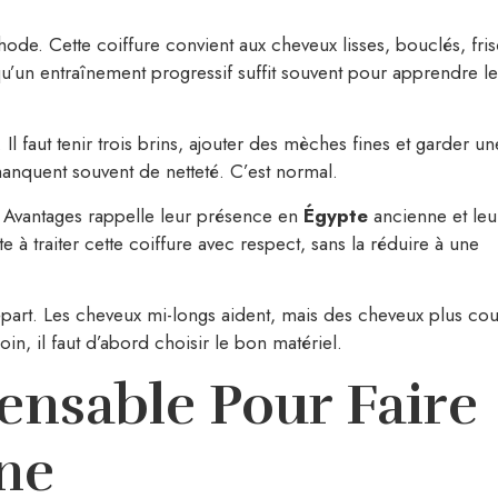
ode. Cette coiffure convient aux cheveux lisses, bouclés, fris
’un entraînement progressif suffit souvent pour apprendre le
Il faut tenir trois brins, ajouter des mèches fines et garder un
manquent souvent de netteté. C’est normal.
e Avantages rappelle leur présence en
Égypte
ancienne et leu
e à traiter cette coiffure avec respect, sans la réduire à une
épart. Les cheveux mi-longs aident, mais des cheveux plus cou
in, il faut d’abord choisir le bon matériel.
ensable Pour Faire
ine