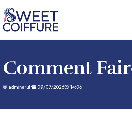
Comment Faire
admineruff
09/07/2026
14:06